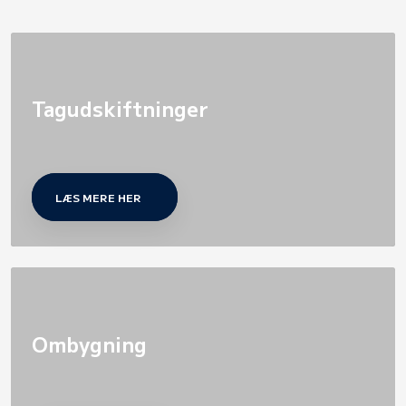
Tagudskiftninger
LÆS MERE HER
Ombygning