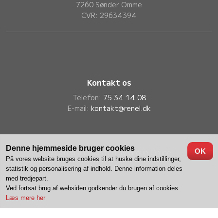
7260 Sønder Omme
CVR: 29634394
Kontakt os
Telefon:
75 34 14 08
E-mail:
kontakt@renel.dk
Denne hjemmeside bruger cookies
OK
Created and hosted by Group Online
På vores website bruges cookies til at huske dine indstillinger,
statistik og personalisering af indhold. Denne information deles
med tredjepart.
Ved fortsat brug af websiden godkender du brugen af cookies
Læs mere her