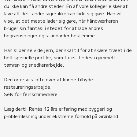
du ikke kan få andre steder. En af vore kolleger elsker at
lave alt det, andre siger ikke kan lade sig gøre. Han vil
vise, at det meste lader sig gøre, når håndværkeren
bruger sin fantasi i stedet for at lade andres
begrænsninger og standarder bestemme.
Han sliber selv de jern, der skal til for at skære træet i de
helt specielle profiler, som f.eks. findes i gammelt
tømrer- og snedkerarbejde.
Derfor er vi stolte over at kunne tilbyde
restaureringsarbejde.
Selv for feinschmeckere.
Læg dertil Renés 12 års erfaring med byggeri og
problemløsning under ekstreme forhold på Grønland.