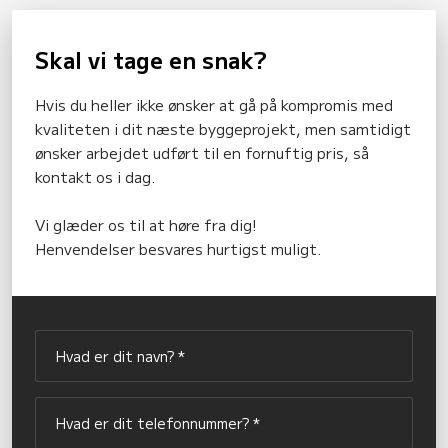
Skal vi tage en snak?
Hvis du heller ikke ønsker at gå på kompromis med
kvaliteten i dit næste byggeprojekt, men samtidigt
ønsker arbejdet udført til en fornuftig pris, så
kontakt os i dag.
Vi glæder os til at høre fra dig!
Henvendelser besvares hurtigst muligt.