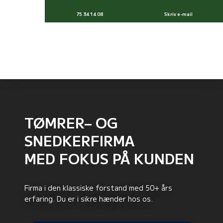
75 34 14 08
Skriv e-mail
TØMRER– OG
SNEDKERFIRMA
​MED FOKUS PÅ KUNDEN
​Firma i den klassiske forstand med 50+ års
erfaring. Du er i sikre hænder hos os.