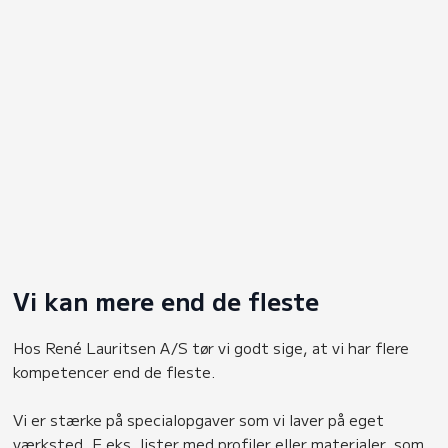
Vi kan mere end de fleste
Hos René Lauritsen A/S tør vi godt sige, at vi har flere
kompetencer end de fleste.
Vi er stærke på specialopgaver som vi laver på eget
værksted. F.eks. lister med profiler eller materialer, som